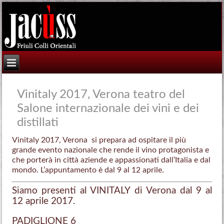
Vinitaly 2017, Verona teatro del
Salone internazionale dei vini e dei
distillati
Vinitaly 2017, Verona si prepara ad ospitare il più
grande evento nazionale che rende il vino protagonista e
che porterà in città aziende e appassionati dall’Italia e dal
mondo. L’appuntamento è dal 9 al 12 aprile.
Siamo presenti al VINITALY di Verona d
al 9 al
12 aprile 2017.
PADIGLIONE 6