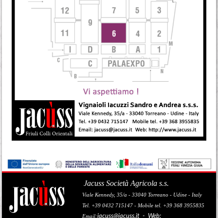
Jacuss Società Agricola s.s.
Viale Kennedy, 35/a - 33040 Torreano - Udine - Italy
Tel. +39 0432 715147 - Mobile tel. +39 368 3955835
jacuss@jacuss.it
- Web:
Email: