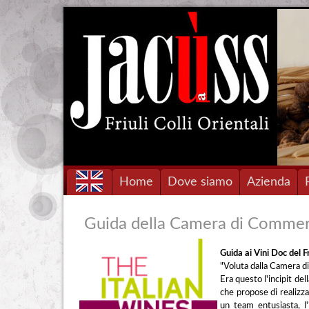
Home
Dove siamo
Azienda
Guida della Camera di Commerc
Guida ai Vini Doc del Fr
"Voluta dalla Camera d
Era questo l'incipit del
che propose di realizza
un team entusiasta, l