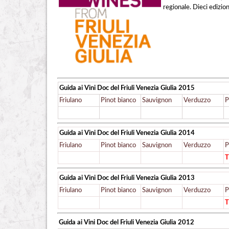
regionale. Dieci edizion
Guida ai Vini Doc del Friuli Venezia Giulia
2015
Friulano
Pinot bianco
Sauvignon
Verduzzo
P
Guida ai Vini Doc del Friuli Venezia Giulia
2014
Friulano
Pinot bianco
Sauvignon
Verduzzo
P
T
Guida ai Vini Doc del Friuli Venezia Giulia
2013
Friulano
Pinot bianco
Sauvignon
Verduzzo
P
T
Guida ai Vini Doc del Friuli Venezia Giulia
2012