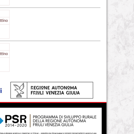
ttino
ttino