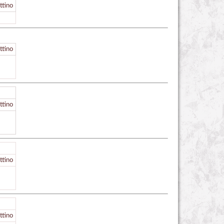
ttino
ttino
ttino
ttino
ttino