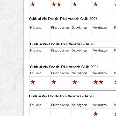
Guida ai Vini Doc del Friuli Venezia Giulia
2006
Friulano
Pinot bianco
Sauvignon
Verduzzo
P
Guida ai Vini Doc del Friuli Venezia Giulia
2005
Friulano
Pinot bianco
Sauvignon
Verduzzo
P
Guida ai Vini Doc del Friuli Venezia Giulia
2004
Friulano
Pinot bianco
Sauvignon
Verduzzo
P
Guida ai Vini Doc del Friuli Venezia Giulia
2003
Friulano
Pinot bianco
Sauvignon
Verduzzo
P