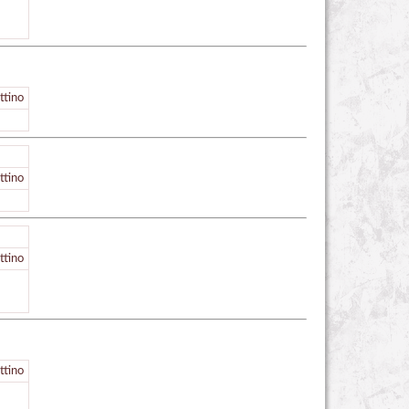
ttino
ttino
ttino
ttino