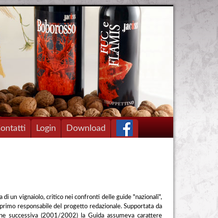
ontatti
Login
Download
di un vignaiolo, critico nei confronti delle guide "nazionali",
, primo responsabile del progetto redazionale. Supportata da
zione successiva (2001/2002) la Guida assumeva carattere