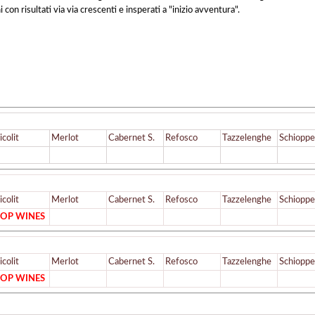
i con risultati via via crescenti e insperati a "inizio avventura".
icolit
Merlot
Cabernet S.
Refosco
Tazzelenghe
Schioppe
icolit
Merlot
Cabernet S.
Refosco
Tazzelenghe
Schioppe
OP WINES
icolit
Merlot
Cabernet S.
Refosco
Tazzelenghe
Schioppe
OP WINES