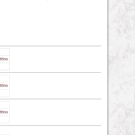
ttino
ttino
ttino