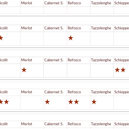
icolit
Merlot
Cabernet S.
Refosco
Tazzelenghe
Schioppe
icolit
Merlot
Cabernet S.
Refosco
Tazzelenghe
Schioppe
icolit
Merlot
Cabernet S.
Refosco
Tazzelenghe
Schioppe
icolit
Merlot
Cabernet S.
Refosco
Tazzelenghe
Schioppe
icolit
Merlot
Cabernet S.
Refosco
Tazzelenghe
Schioppe