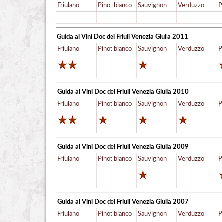
Friulano
Pinot bianco
Sauvignon
Verduzzo
P
Guida ai Vini Doc del Friuli Venezia Giulia
2011
Friulano
Pinot bianco
Sauvignon
Verduzzo
P
Guida ai Vini Doc del Friuli Venezia Giulia
2010
Friulano
Pinot bianco
Sauvignon
Verduzzo
P
Guida ai Vini Doc del Friuli Venezia Giulia
2009
Friulano
Pinot bianco
Sauvignon
Verduzzo
P
Guida ai Vini Doc del Friuli Venezia Giulia
2007
Friulano
Pinot bianco
Sauvignon
Verduzzo
P